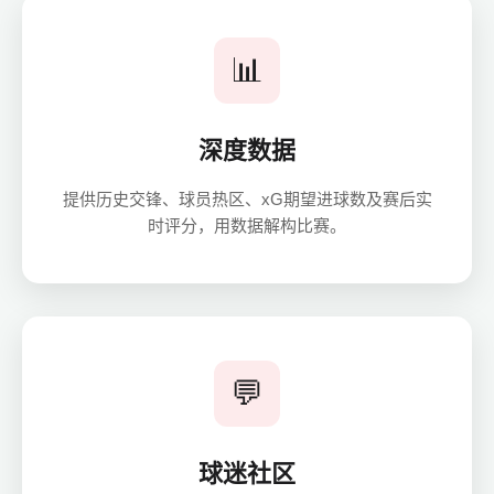
📊
深度数据
提供历史交锋、球员热区、xG期望进球数及赛后实
时评分，用数据解构比赛。
💬
球迷社区