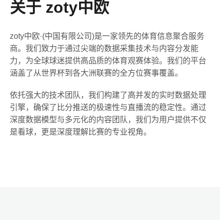
关于 zoty中欧
zoty中欧·(中国有限公司)是一家领先的体育信息聚合服务
商。我们致力于通过尖端的数据采集技术与内容分发能
力，为全球球迷提供高品质的体育观赛体验。我们的平台
涵盖了从世界杯到各大洲联赛的全方位赛事覆盖。
依托强大的技术团队，我们构建了高并发的实时数据处理
引擎，确保了比分推送的极速性与直播流的稳定性。通过
深度数据模型与多元化的内容团队，我们为用户提供不仅
是看球，更是深度理解比赛的专业视角。