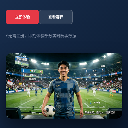
立即体验
查看赛程
⚡️
无需注册，即刻体验部分实时赛事数据