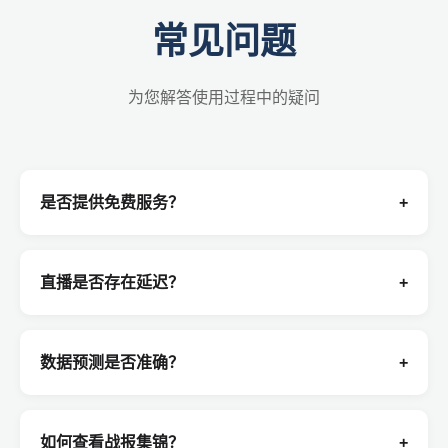
常见问题
为您解答使用过程中的疑问
是否提供免费服务？
+
直播是否存在延迟？
+
数据预测是否准确？
+
如何查看战报集锦？
+