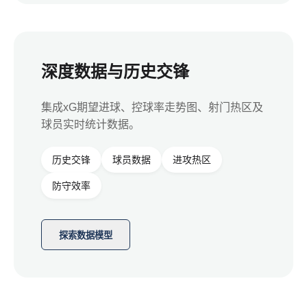
深度数据与历史交锋
集成xG期望进球、控球率走势图、射门热区及
球员实时统计数据。
历史交锋
球员数据
进攻热区
防守效率
探索数据模型