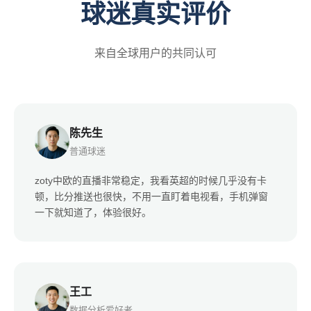
球迷真实评价
来自全球用户的共同认可
陈先生
普通球迷
zoty中欧的直播非常稳定，我看英超的时候几乎没有卡
顿，比分推送也很快，不用一直盯着电视看，手机弹窗
一下就知道了，体验很好。
王工
数据分析爱好者