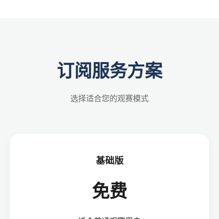
订阅服务方案
选择适合您的观赛模式
基础版
免费