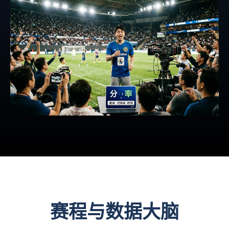
赛程与数据大脑