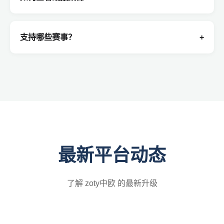
支持哪些赛事？
+
最新平台动态
了解 zoty中欧 的最新升级