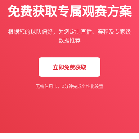
免费获取专属观赛方案
根据您的球队偏好，为您定制直播、赛程及专家级
数据推荐
立即免费获取
无需信用卡，2分钟完成个性化设置