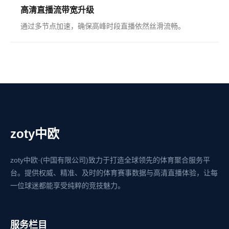
高清直播流带宽升级
通过多节点加速，确保高峰时段直播依然丝滑流畅。
zoty中欧
zoty中欧·(中国有限公司)致力于打造全球领先的体育聚合服务平
台。提供权威、精准、及时的体育赛事数据与高清直播体验，让每
一位球迷都能享受纯粹的竞技魅力。
服务栏目