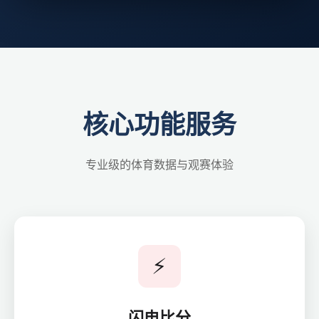
核心功能服务
专业级的体育数据与观赛体验
⚡
闪电比分