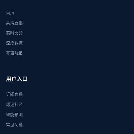
首页
高清直播
实时比分
深度数据
赛事战报
用户入口
订阅套餐
球迷社区
智能预测
常见问题