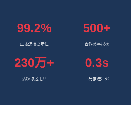
99.2%
500+
直播连接稳定性
合作赛事规模
230万+
0.3s
活跃球迷用户
比分推送延迟