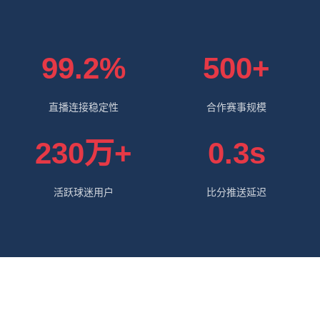
99.2%
500+
直播连接稳定性
合作赛事规模
230万+
0.3s
活跃球迷用户
比分推送延迟