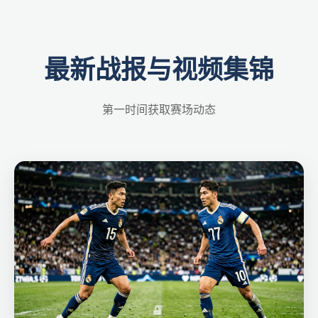
最新战报与视频集锦
第一时间获取赛场动态