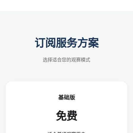
订阅服务方案
选择适合您的观赛模式
基础版
免费