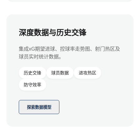
深度数据与历史交锋
集成xG期望进球、控球率走势图、射门热区及
球员实时统计数据。
历史交锋
球员数据
进攻热区
防守效率
探索数据模型