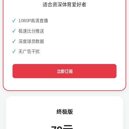
适合资深体育爱好者
1080P高清直播
极速比分推送
深度球员数据
无广告干扰
立即订阅
终极版