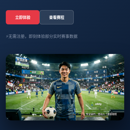
立即体验
查看赛程
⚡️
无需注册，即刻体验部分实时赛事数据