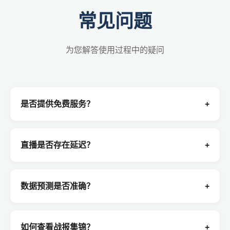
常见问题
为您解答使用过程中的疑问
是否提供免费服务？
+
直播是否存在延迟？
+
数据预测是否准确？
+
如何查看战报集锦？
+