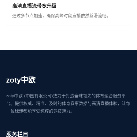
高清直播流带宽升级
通过多节点加速，确保高峰时段直播依然丝滑流畅。
zoty中欧
zoty中欧·(中国有限公司)致力于打造全球领先的体育聚合服务平
台。提供权威、精准、及时的体育赛事数据与高清直播体验，让每
一位球迷都能享受纯粹的竞技魅力。
服务栏目