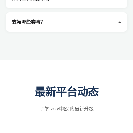
支持哪些赛事？
+
最新平台动态
了解 zoty中欧 的最新升级