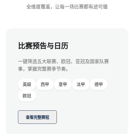
全维度覆盖，让每一场比赛都有迹可循
比赛预告与日历
一键筛选五大联赛、欧冠、亚冠及国家队赛
事，掌握完整赛季节奏。
英超
西甲
意甲
法甲
德甲
欧冠
查看完整赛程