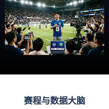
赛程与数据大脑