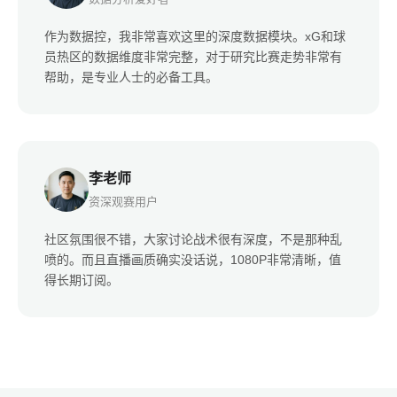
作为数据控，我非常喜欢这里的深度数据模块。xG和球
员热区的数据维度非常完整，对于研究比赛走势非常有
帮助，是专业人士的必备工具。
李老师
资深观赛用户
社区氛围很不错，大家讨论战术很有深度，不是那种乱
喷的。而且直播画质确实没话说，1080P非常清晰，值
得长期订阅。