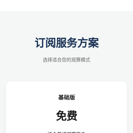
订阅服务方案
选择适合您的观赛模式
基础版
免费