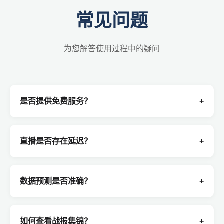
常见问题
为您解答使用过程中的疑问
是否提供免费服务？
+
直播是否存在延迟？
+
数据预测是否准确？
+
如何查看战报集锦？
+