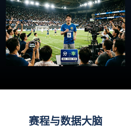
赛程与数据大脑