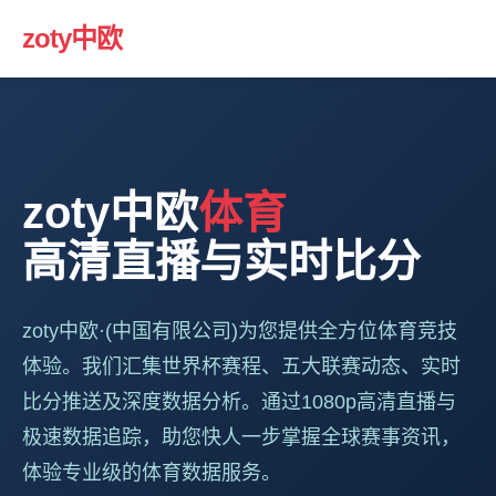
zoty中欧
zoty中欧
体育
高清直播与实时比分
zoty中欧·(中国有限公司)为您提供全方位体育竞技
体验。我们汇集世界杯赛程、五大联赛动态、实时
比分推送及深度数据分析。通过1080p高清直播与
极速数据追踪，助您快人一步掌握全球赛事资讯，
体验专业级的体育数据服务。