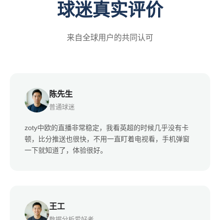
球迷真实评价
来自全球用户的共同认可
陈先生
普通球迷
zoty中欧的直播非常稳定，我看英超的时候几乎没有卡
顿，比分推送也很快，不用一直盯着电视看，手机弹窗
一下就知道了，体验很好。
王工
数据分析爱好者