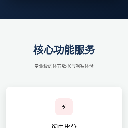
核心功能服务
专业级的体育数据与观赛体验
⚡
闪电比分