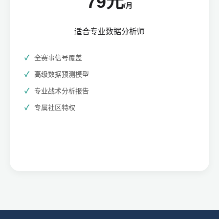
79元
/月
适合专业数据分析师
全赛事信号覆盖
高级数据预测模型
专业战术分析报告
专属社区特权
立即订阅