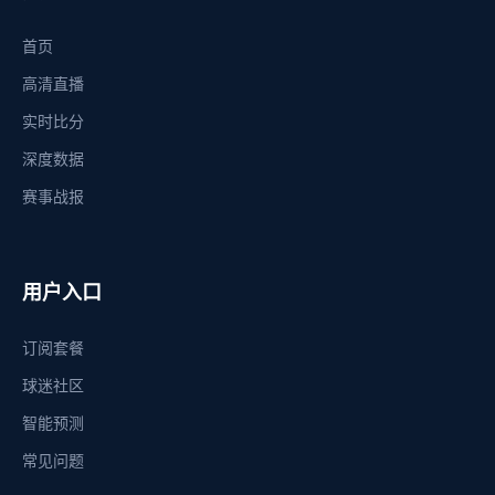
首页
高清直播
实时比分
深度数据
赛事战报
用户入口
订阅套餐
球迷社区
智能预测
常见问题