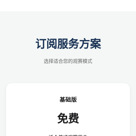
订阅服务方案
选择适合您的观赛模式
基础版
免费