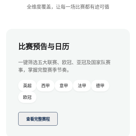
全维度覆盖，让每一场比赛都有迹可循
比赛预告与日历
一键筛选五大联赛、欧冠、亚冠及国家队赛
事，掌握完整赛季节奏。
英超
西甲
意甲
法甲
德甲
欧冠
查看完整赛程