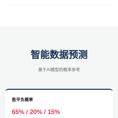
智能数据预测
基于AI模型的概率参考
胜平负概率
65% / 20% / 15%