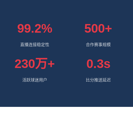
99.2%
500+
直播连接稳定性
合作赛事规模
230万+
0.3s
活跃球迷用户
比分推送延迟