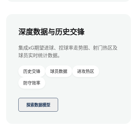
深度数据与历史交锋
集成xG期望进球、控球率走势图、射门热区及
球员实时统计数据。
历史交锋
球员数据
进攻热区
防守效率
探索数据模型