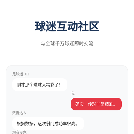
球迷互动社区
与全球千万球迷即时交流
足球迷_01
刚才那个进球太精彩了！
我
确实，传球非常精准。
数据达人
根据数据，这次射门成功率很高。
观赛专家