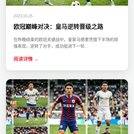
2023-10-25
欧冠巅峰对决：皇马逆转晋级之路
在昨晚结束的欧冠关键战中，皇家马德里凭借下半场的顽
强表现，逆转了对手，成功挺进下一轮...
阅读详情 →