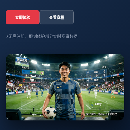
立即体验
查看赛程
⚡️
无需注册，即刻体验部分实时赛事数据