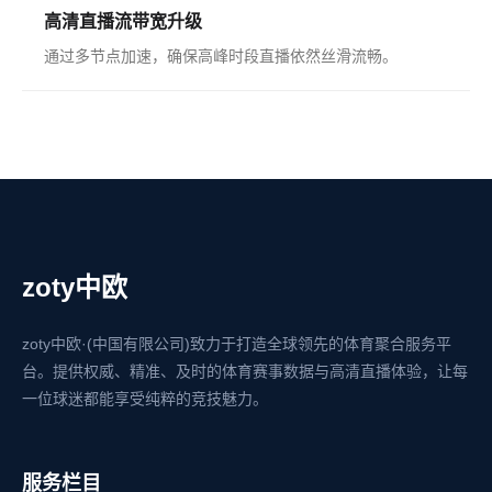
高清直播流带宽升级
通过多节点加速，确保高峰时段直播依然丝滑流畅。
zoty中欧
zoty中欧·(中国有限公司)致力于打造全球领先的体育聚合服务平
台。提供权威、精准、及时的体育赛事数据与高清直播体验，让每
一位球迷都能享受纯粹的竞技魅力。
服务栏目