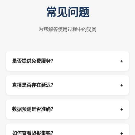
常见问题
为您解答使用过程中的疑问
是否提供免费服务？
+
直播是否存在延迟？
+
数据预测是否准确？
+
如何查看战报集锦？
+