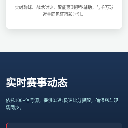
实时聊球、战术讨论、智能预测模型辅助，与千万球
迷共同见证精彩时刻。
实时赛事动态
依托100+信号源，提供0.5秒极速比分提醒，确保您与现
场同步。